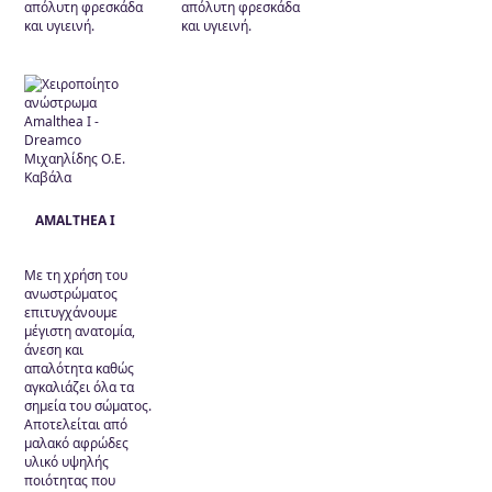
απόλυτη φρεσκάδα
απόλυτη φρεσκάδα
και υγιεινή.
και υγιεινή.
AMALTHEA I
Με τη χρήση του
ανωστρώματος
επιτυγχάνουμε
μέγιστη ανατομία,
άνεση και
απαλότητα καθώς
αγκαλιάζει όλα τα
σημεία του σώματος.
Αποτελείται από
μαλακό αφρώδες
υλικό υψηλής
ποιότητας που