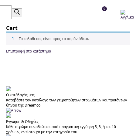
0
Cart
Το καλάθι σας είναι προς το παρόν άδειο.
Επιστροφή στο κατάστημα
Ο κατάλογός μας
Κατεβάστε τον κατάλογο των χειροποίητων στρωμάτων και προϊόντων
ύπνου της Dreamco
Εγγύηση & Οδηγίες
Κάθε στρώμα συνοδεύεται από πραγματική εγγύηση 5, 8, ή και 10
χρόνων, αντίστοιχα με την κατηγορία του.